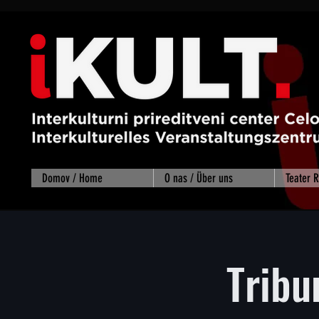
Domov / Home
O nas / Über uns
Teater
Tribu