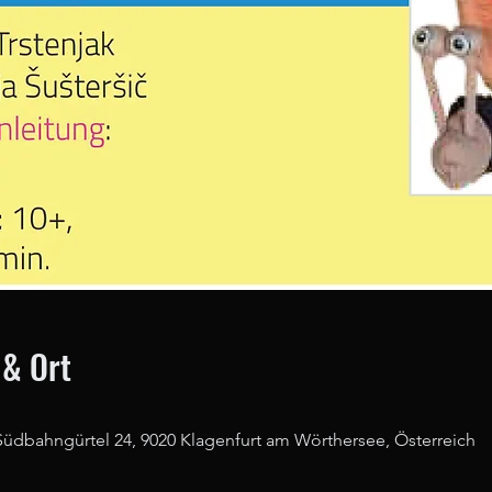
 & Ort
Südbahngürtel 24, 9020 Klagenfurt am Wörthersee, Österreich