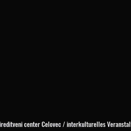
prireditveni center Celovec / interkulturelles Veranst