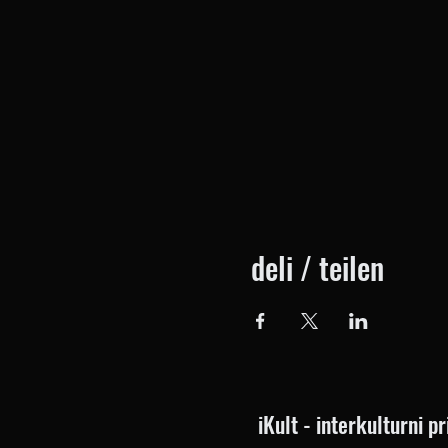
deli / teilen
iKult - interkulturni 