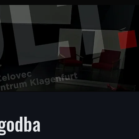
zgodba