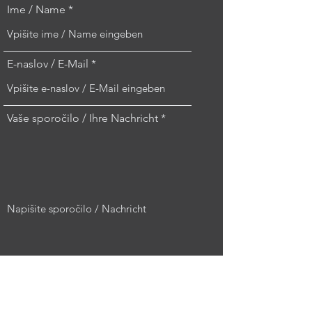
Ime / Name
E-naslov / E-Mail
Vaše sporočilo / Ihre Nachricht
Pošlji / Absenden