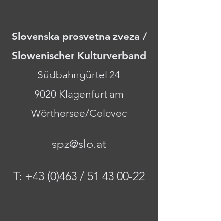
Slovenska prosvetna zveza /
Slowenischer Kulturverband
Südbahngürtel 24
9020 Klagenfurt am
Wörthersee/Celovec
spz@slo.at
T: +43 (0)463 /
51 43 00-22