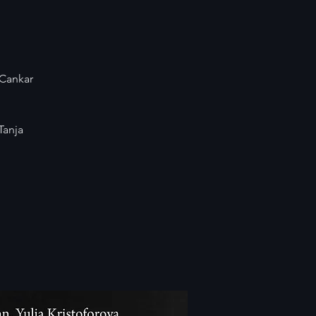
 Cankar
Tanja