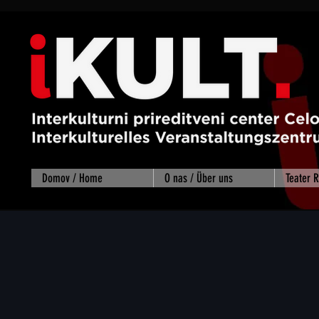
Domov / Home
O nas / Über uns
Teater