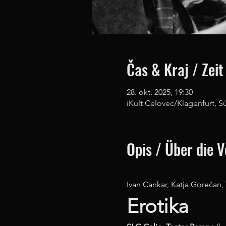
Čas & Kraj / Zeit
28. okt. 2025, 19:30
iKult Celovec/Klagenfurt, S
Opis / Über die 
Ivan Cankar, Katja Gorečan, 
Erotika