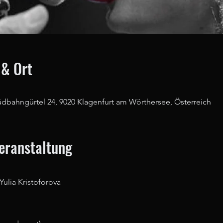
 & Ort
üdbahngürtel 24, 9020 Klagenfurt am Wörthersee, Österreich
Veranstaltung
Yulia Kristoforova 