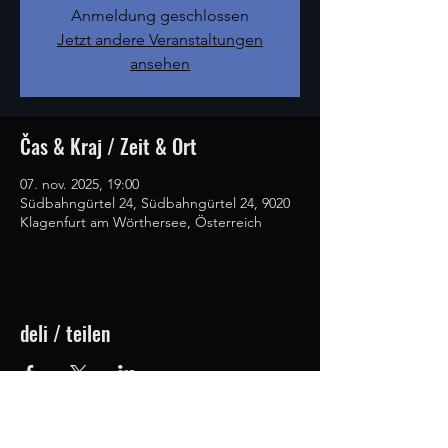
Anmeldung geschlossen
Jetzt andere Veranstaltungen
ansehen
Čas & Kraj / Zeit & Ort
07. nov. 2025, 19:00
Südbahngürtel 24, Südbahngürtel 24, 9020
Klagenfurt am Wörthersee, Österreich
deli / teilen