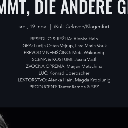
MMT, DIE ANDERE G
sre., 19. nov.
  |  
iKult Celovec/Klagenfurt
BESEDILO & REŽIJA: Alenka Hain
IGRA: Lucija Ostan Vejrup, Lara Maria Vouk
PREVOD V NEMŠČINO: Meta Wakounig
SCENA & KOSTUMI: Jasna Vastl
ZVOČNA OPREMA: Marjan Metschina
LUČ: Konrad Überbacher
LEKTORSTVO: Alenka Hain, Magda Kropiunig
PRODUCENT: Teater Rampa & SPZ