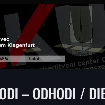
 RAMPA
Kontakt
ODI – ODHODI / DIE