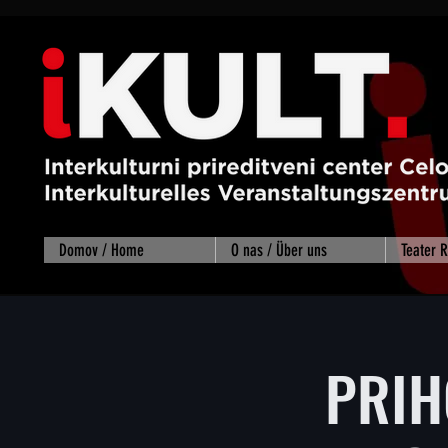
Domov / Home
O nas / Über uns
Teater
PRIH