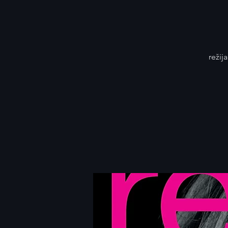
režij