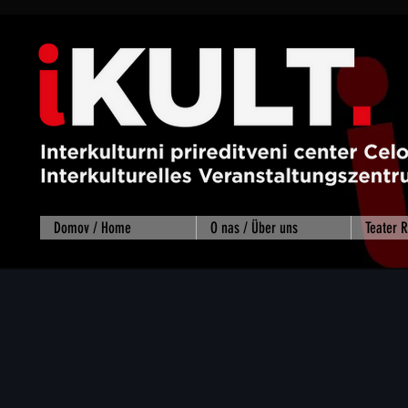
Domov / Home
O nas / Über uns
Teater