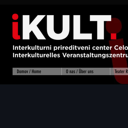
Domov / Home
O nas / Über uns
Teater