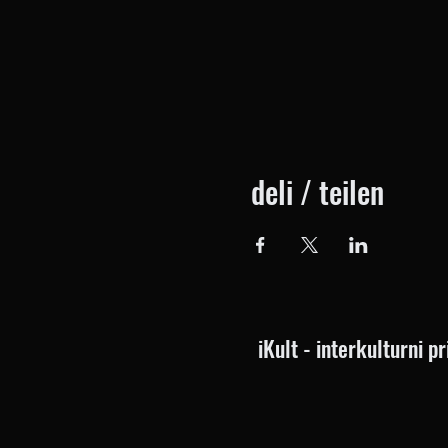
deli / teilen
iKult - interkulturni 