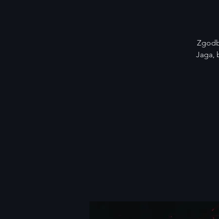
Zgodba
Jaga, 