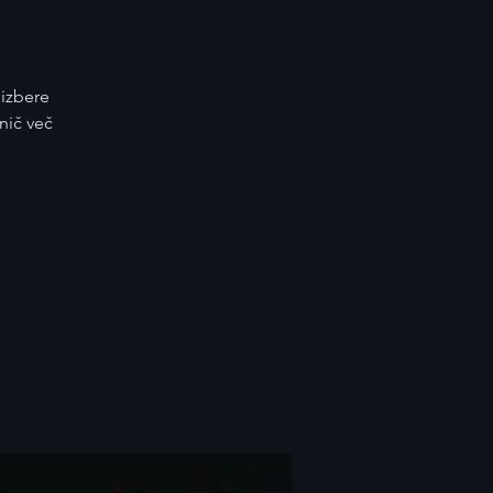
 izbere
nič več