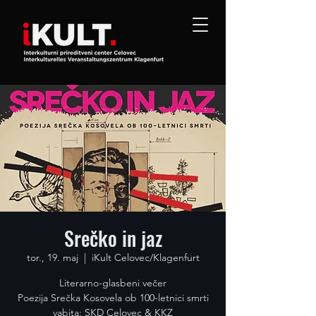
Srečko in jaz
tor., 19. maj
  |  
iKult Celovec/Klagenfurt
Literarno-glasbeni večer
Poezija Srečka Kosovela ob 100-letnici smrti
vabita: SKD Celovec & KKZ