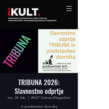
TRIBUNA 2026:
Slavnostno odprtje
tor., 24. feb.
  |  
iKULT Celovec/Klagenfurt
in predstavitev zbornika