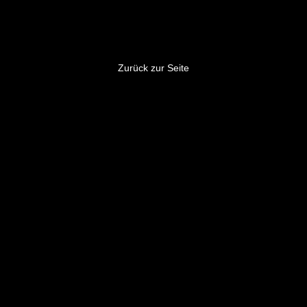
Dieser Link ist nicht mehr gültig
Zurück zur Seite